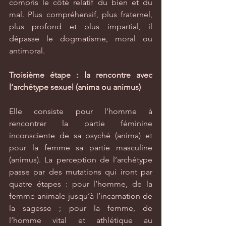
compris le côté relatif du bien et du 
mal. Plus compréhensif, plus fraternel, 
plus profond et plus impartial, il 
dépasse le dogmatisme, moral ou 
antimoral.
Troisième étape : la rencontre avec 
l’archétype sexuel (anima ou animus)
Elle consiste pour l’homme à 
rencontrer la partie féminine 
inconsciente de sa psyché (anima) et 
pour la femme sa partie masculine 
(animus). La perception de l’archétype 
passe par des mutations qui iront par 
quatre étapes : pour l’homme, de la 
femme-animale jusqu’à l’incarnation de 
la sagesse ; pour la femme, de 
l’homme vital et athlétique au 