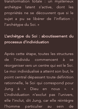
transformation totale : un mystérieux 
archétype latent s’active, dont les 
propriétés ne se découvrent que si le 
sujet a pu se libérer de l’inflation : 
l’archétype du Soi. »
L’archétype du Soi : aboutissement du 
processus d’individuation
Après cette étape, toutes les structures 
de l’individu commencent à se 
réorganiser vers un centre qui est le Soi. 
Le moi individualisé a atteint son but, le 
point central dépassant toute définition 
rationnelle, le Soi qui correspond pour 
Jung à « Dieu en nous ». « 
L’individuation n’exclut pas l’univers, 
elle l’inclut, dit Jung, car elle réintègre 
l’homme particulier au sein de 