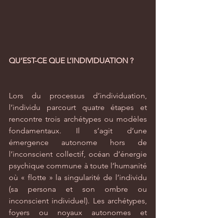
QU’EST-CE QUE L’INDIVIDUATION ?
Lors du processus d’individuation, 
l’individu parcourt quatre étapes et 
rencontre trois archétypes ou modèles 
fondamentaux. Il s’agit d’une 
émergence autonome hors de 
l’inconscient collectif, océan d’énergie 
psychique commune à toute l’humanité 
où « flotte » la singularité de l’individu 
(sa persona et son ombre ou 
inconscient individuel). Les archétypes, 
foyers ou noyaux autonomes et 